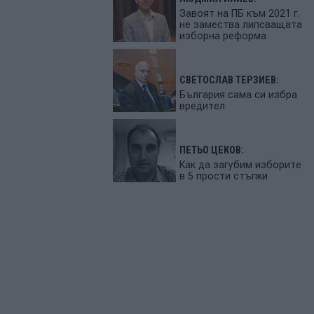
Завоят на ПБ към 2021 г.
не замества липсващата
изборна реформа
СВЕТОСЛАВ ТЕРЗИЕВ:
България сама си избра
вредител
ПЕТЬО ЦЕКОВ:
Как да загубим изборите
в 5 прости стъпки