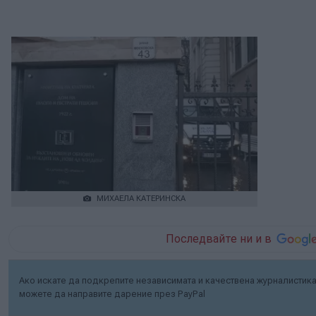
МИХАЕЛА КАТЕРИНСКА
Последвайте ни и в
Ако искате да подкрепите независимата и качествена журналистика 
можете да направите дарение през PayPal