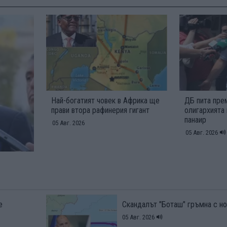
Най-богатият човек в Африка ще
ДБ пита пре
прави втора рафинерия гигант
олигархията
панаир
05 Авг. 2026
05 Авг. 2026
е
Скандалът "Боташ" гръмна с но
05 Авг. 2026