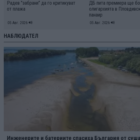
Радев "забрани" да го критикуват
ДБ пита премиера ще бо
от плажа
олигархията в Пловдивс
панаир
05 Авг. 2026
05 Авг. 2026
НАБЛЮДАТЕЛ
Инженерите и батериите спасиха България от суша