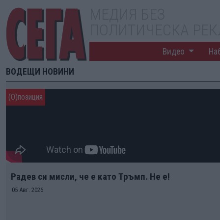
МЕДИЯ БЕЗ
ПОЛИТИЧЕСКА РЕ
Видео
На
ВОДЕЩИ НОВИНИ
Радев си мисли, че е като Тръмп. Не е!
05 Авг. 2026