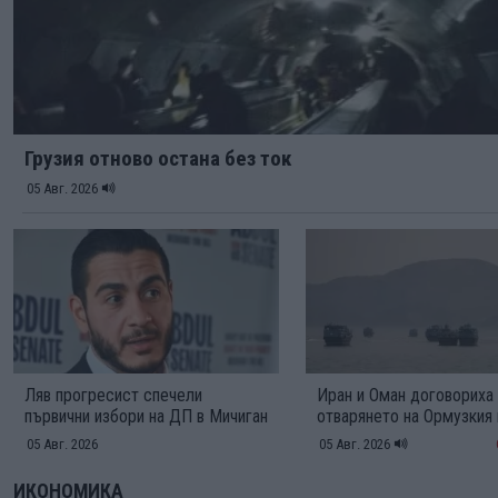
Грузия отново остана без ток
05 Авг. 2026
Ляв прогресист спечели
Иран и Оман договориха
първични избори на ДП в Мичиган
отварянето на Ормузкия
05 Авг. 2026
05 Авг. 2026
ИКОНОМИКА