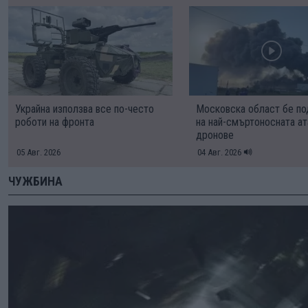
Украйна използва все по-често
Московска област бе п
роботи на фронта
на най-смъртоносната ат
дронове
05 Авг. 2026
04 Авг. 2026
ЧУЖБИНА