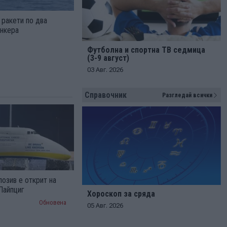
 ракети по два
анкера
Футболна и спортна ТВ седмица
(3-9 август)
03 Авг. 2026
Справочник
Разгледай всички
озив е открит на
Лайпциг
Хороскоп за сряда
Обновена
05 Авг. 2026