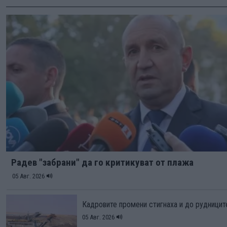
Радев "забрани" да го критикуват от плажа
05 Авг. 2026
Кадровите промени стигнаха и до рудницит
05 Авг. 2026