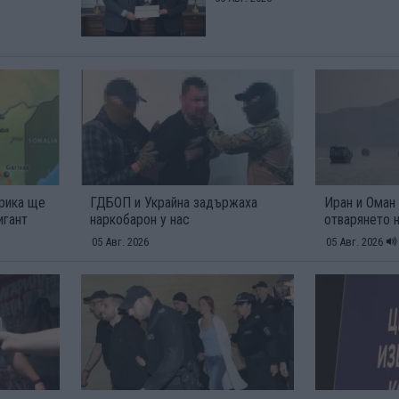
фрика ще
ГДБОП и Украйна задържаха
Иран и Оман
игант
наркобарон у нас
отварянето 
05 Авг. 2026
05 Авг. 2026