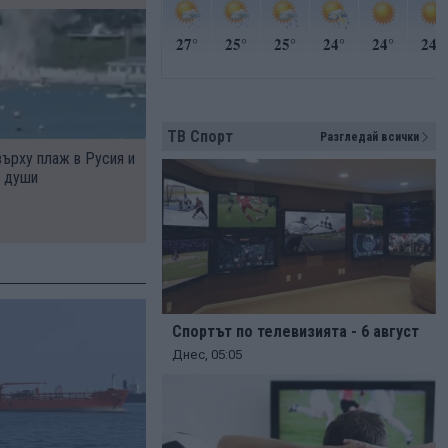
ТВ Спорт
Разгледай всички
върху плаж в Русия и
а души
Спортът по телевизията - 6 август
Днес, 05:05