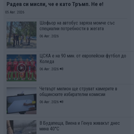
Радев си мисли, че е като Тръмп. Не е!
05 Авг. 2026
Шофьор на автобус заряза момче със
специални потребности в жегата
06 Авг. 2026
ЦСКА е на 90 мин. от европейски футбол до
Коледа
06 Авг. 2026
Четвърт милион ще струват камерите в
общинските избирателни комисии
06 Авг. 2026
В Будапеща, Виена и Генуа живакът днес
мина 40°C