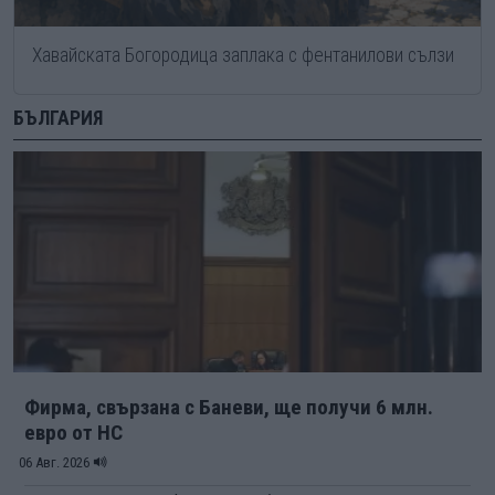
Хавайската Богородица заплака с фентанилови сълзи
БЪЛГАРИЯ
Фирма, свързана с Баневи, ще получи 6 млн.
евро от НС
06 Авг. 2026