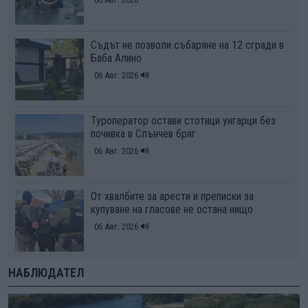
Съдът не позволи събаряне на 12 сгради в
Баба Алино
06 Авг. 2026
Туроператор остави стотици унгарци без
почивка в Слънчев бряг
06 Авг. 2026
От хвалбите за арести и преписки за
купуване на гласове не остана нищо
06 Авг. 2026
НАБЛЮДАТЕЛ