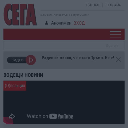
СИГНАЛ
РЕКЛАМА
23:36:05, четвъртък, 6 август 2026 г.
Анонимен
ВХОД
Радев си мисли, че е като Тръмп. Не е!
ВОДЕЩИ НОВИНИ