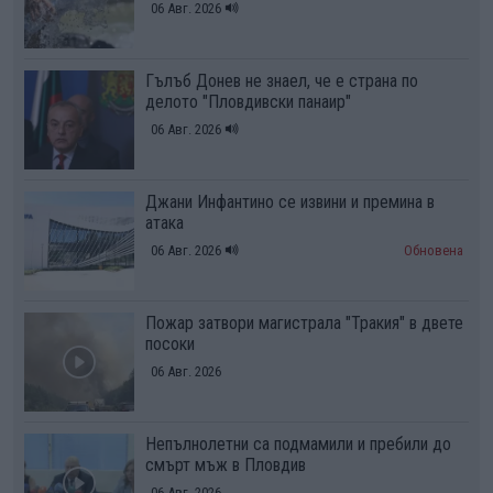
06 Авг. 2026
Гълъб Донев не знаел, че е страна по
делото "Пловдивски панаир"
06 Авг. 2026
Джани Инфантино се извини и премина в
атака
06 Авг. 2026
Обновена
Пожар затвори магистрала "Тракия" в двете
посоки
06 Авг. 2026
Непълнолетни са подмамили и пребили до
смърт мъж в Пловдив
06 Авг. 2026