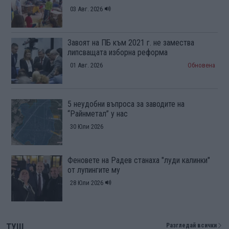
03 Авг. 2026
Завоят на ПБ към 2021 г. не замества
липсващата изборна реформа
01 Авг. 2026
Обновена
5 неудобни въпроса за заводите на
“Райнметал” у нас
30 Юли 2026
Феновете на Радев станаха "луди калинки"
от лупингите му
28 Юли 2026
ТУШ
Разгледай всички